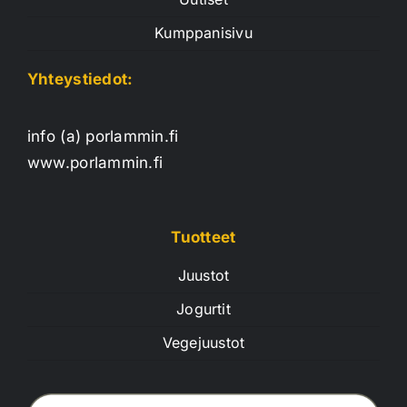
Kumppanisivu
Yhteystiedot:
info (a) porlammin.fi
www.porlammin.fi
Tuotteet
Juustot
Jogurtit
Vegejuustot