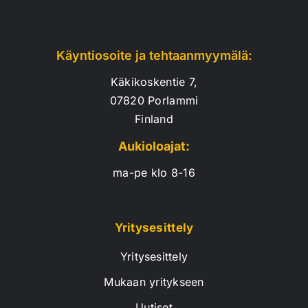
Käyntiosoite ja tehtaanmyymälä:
Käkikoskentie 7,
07820 Porlammi
Finland
Aukioloajat:
ma-pe klo 8-16
Yritysesittely
Yritysesittely
Mukaan yritykseen
Uutiset