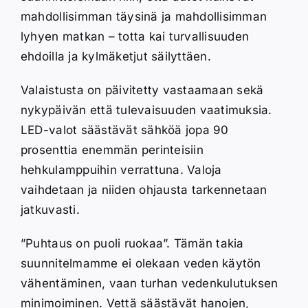
mahdollisimman täysinä ja mahdollisimman
lyhyen matkan – totta kai turvallisuuden
ehdoilla ja kylmäketjut säilyttäen.
Valaistusta on päivitetty vastaamaan sekä
nykypäivän että tulevaisuuden vaatimuksia.
LED-valot säästävät sähköä jopa 90
prosenttia enemmän perinteisiin
hehkulamppuihin verrattuna. Valoja
vaihdetaan ja niiden ohjausta tarkennetaan
jatkuvasti.
”Puhtaus on puoli ruokaa”. Tämän takia
suunnitelmamme ei olekaan veden käytön
vähentäminen, vaan turhan vedenkulutuksen
minimoiminen. Vettä säästävät hanojen,