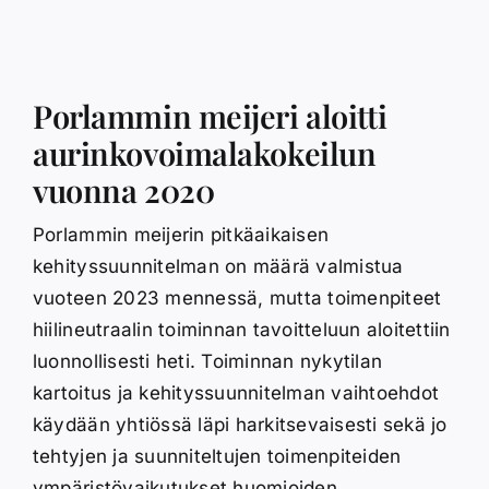
Porlammin meijeri aloitti
aurinkovoimalakokeilun
vuonna 2020
Porlammin meijerin pitkäaikaisen
kehityssuunnitelman on määrä valmistua
vuoteen 2023 mennessä, mutta toimenpiteet
hiilineutraalin toiminnan tavoitteluun aloitettiin
luonnollisesti heti. Toiminnan nykytilan
kartoitus ja kehityssuunnitelman vaihtoehdot
käydään yhtiössä läpi harkitsevaisesti sekä jo
tehtyjen ja suunniteltujen toimenpiteiden
ympäristövaikutukset huomioiden.