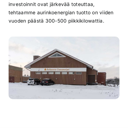
investoinnit ovat järkevää toteuttaa,
tehtaamme aurinkoenergian tuotto on viiden
vuoden päästä 300-500 piikkikilowattia.