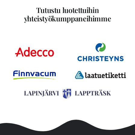
Tutustu luotettuihin
yhteistyökumppaneihimme