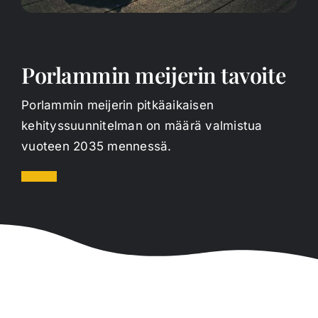
Porlammin meijerin tavoite
Porlammin meijerin pitkäaikaisen
kehityssuunnitelman on määrä valmistua
vuoteen 2035 mennessä.