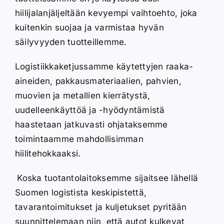
hiilijalanjäljeltään kevyempi vaihtoehto, joka
kuitenkin suojaa ja varmistaa hyvän
säilyvyyden tuotteillemme.
Logistiikkaketjussamme käytettyjen raaka-
aineiden, pakkausmateriaalien, pahvien,
muovien ja metallien kierrätystä,
uudelleenkäyttöä ja -hyödyntämistä
haastetaan jatkuvasti ohjataksemme
toimintaamme mahdollisimman
hiilitehokkaaksi.
Koska tuotantolaitoksemme sijaitsee lähellä
Suomen logistista keskipistettä,
tavarantoimitukset ja kuljetukset pyritään
suunnittelemaan niin, että autot kulkevat