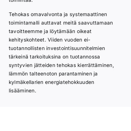
Tehokas omavalvonta ja systemaattinen
toimintamalli auttavat meitä saavuttamaan
tavoitteemme ja löytämään oikeat
kehityskohteet. Viiden vuoden ei-
tuotannollisten investointisuunnitelmien
tärkeinä tarkoituksina on tuotannossa
syntyvien jätteiden tehokas kierrättäminen,
lämmön talteenoton parantaminen ja
kylmäkellarien energiatehokkuuden
lisääminen.