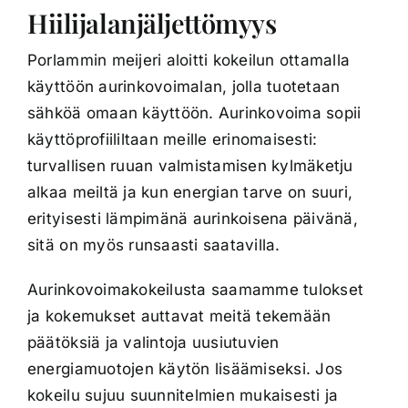
Hiilijalanjäljettömyys
Porlammin meijeri aloitti kokeilun ottamalla
käyttöön aurinkovoimalan, jolla tuotetaan
sähköä omaan käyttöön. Aurinkovoima sopii
käyttöprofiililtaan meille erinomaisesti:
turvallisen ruuan valmistamisen kylmäketju
alkaa meiltä ja kun energian tarve on suuri,
erityisesti lämpimänä aurinkoisena päivänä,
sitä on myös runsaasti saatavilla.
Aurinkovoimakokeilusta saamamme tulokset
ja kokemukset auttavat meitä tekemään
päätöksiä ja valintoja uusiutuvien
energiamuotojen käytön lisäämiseksi. Jos
kokeilu sujuu suunnitelmien mukaisesti ja