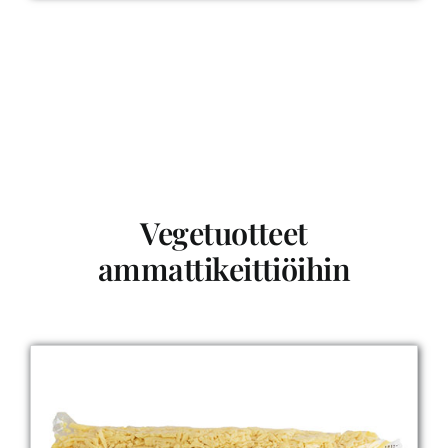
Vegetuotteet
ammattikeittiöihin