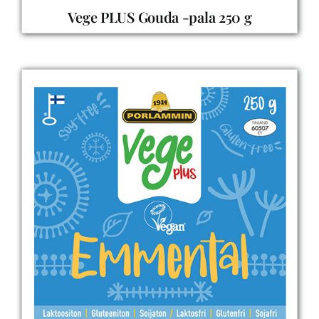
Vege PLUS Gouda -pala 250 g