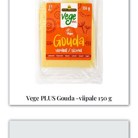
Vege PLUS Gouda -viipale 150 g