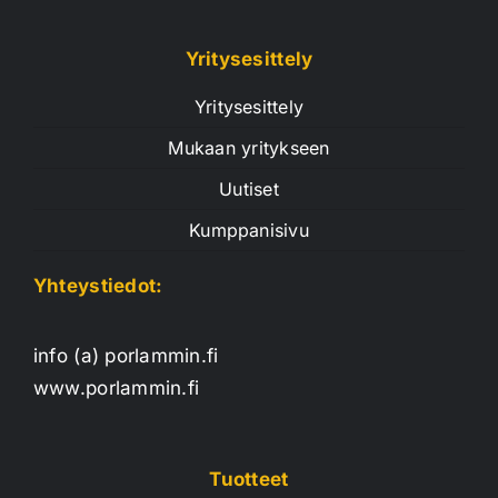
Yritysesittely
Yritysesittely
Mukaan yritykseen
Uutiset
Kumppanisivu
Yhteystiedot:
info (a) porlammin.fi
www.porlammin.fi
Tuotteet