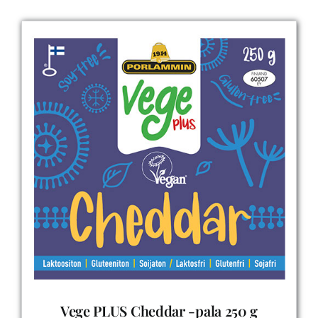
Vege PLUS Cheddar -pala 250 g