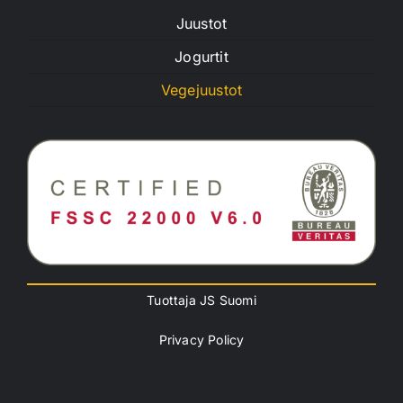
Juustot
Jogurtit
Vegejuustot
Tuottaja
JS Suomi
Privacy Policy