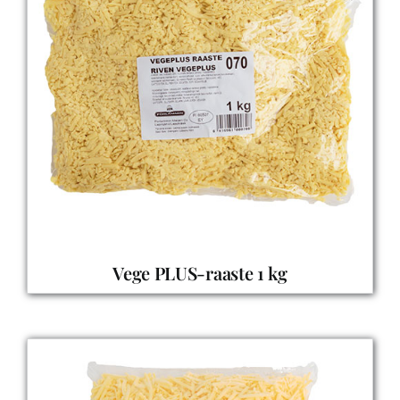
Vege PLUS-raaste 1 kg