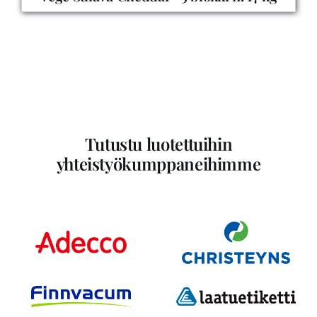
Tutustu luotettuihin
yhteistyökumppaneihimme